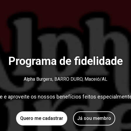
Programa de fidelidade
Alpha Burgers, BARRO DURO, Maceió/AL
e e aproveite os nossos benefícios feitos especialmente
Quero me cadastrar
Já sou membro