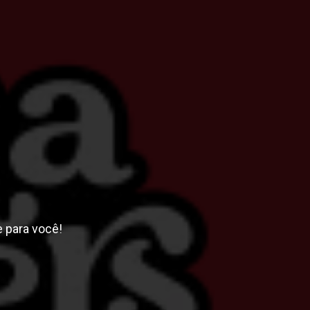
 para você!