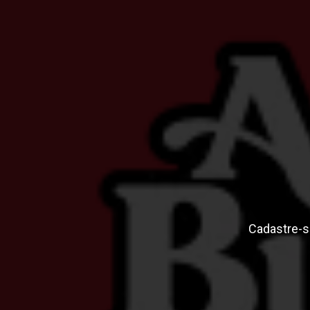
Cadastre-s