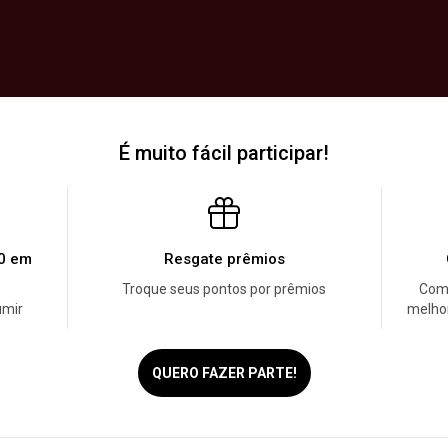
É muito fácil participar!
00 em
Resgate prêmios
Troque seus pontos por prêmios
Com
umir
melhor
QUERO FAZER PARTE!